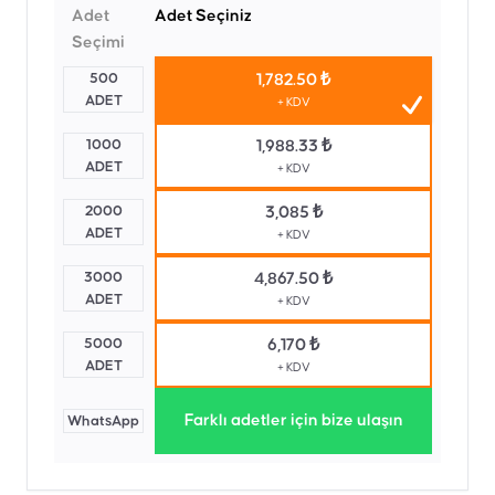
Adet
Adet Seçiniz
Seçimi
500
1,782.50 ₺
ADET
+ KDV
1000
1,988.33 ₺
ADET
+ KDV
2000
3,085 ₺
ADET
+ KDV
3000
4,867.50 ₺
ADET
+ KDV
5000
6,170 ₺
ADET
+ KDV
Farklı adetler için bize ulaşın
WhatsApp