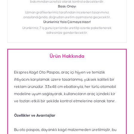
bakımından ücretsiz olarak kontrol edeceklerdir.
Baskı Onayı
Uzman grafikerlerimiz tarafından incelenen tasarımınız
onaylandığında, doğrudan üretim aşamasına geçecektir.
Ürünleriniz Yola Çıkmaya Hazır!
Ürünleriniz, 7 iş günü içerisinde üretilip özenle paketlenerek
adresinize gönderilecektir.
Ürün Hakkında
Ekspres Kağıt Oto Paspas, araç içi hijyen ve temizlik
ihtiyacını karşılamak üzere tasarlanmış, yüksek kaliteli bir
reklam ürünüdür. 33x48 cm ebatlarıyla, her türlü otomobil
modeline uyum sağlayarak, kullanıcıların araç içindeki kir
ve tozları etkili bir şekilde kontrol etmelerine olanak tanır.
Özellikler ve Avantajlar
Bu oto paspas, dayanıklı kağıt malzemeden üretilmiştir, bu