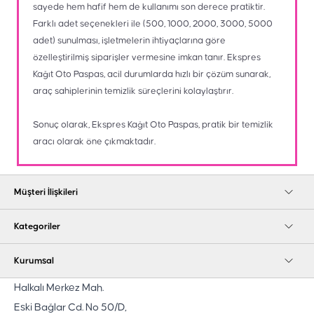
sayede hem hafif hem de kullanımı son derece pratiktir.
Farklı adet seçenekleri ile (500, 1000, 2000, 3000, 5000
adet) sunulması, işletmelerin ihtiyaçlarına göre
özelleştirilmiş siparişler vermesine imkan tanır. Ekspres
Kağıt Oto Paspas, acil durumlarda hızlı bir çözüm sunarak,
araç sahiplerinin temizlik süreçlerini kolaylaştırır.
Sonuç olarak, Ekspres Kağıt Oto Paspas, pratik bir temizlik
aracı olarak öne çıkmaktadır.
Müşteri İlişkileri
Kategoriler
Kurumsal
Halkalı Merkez Mah.
Eski Bağlar Cd. No 50/D,