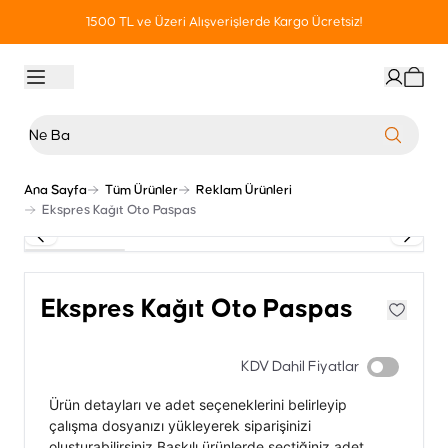
1500 TL ve Üzeri Alışverişlerde Kargo Ücretsiz!
Ana Sayfa
Tüm Ürünler
Reklam Ürünleri
Ekspres Kağıt Oto Paspas
Ekspres Kağıt Oto Paspas
KDV Dahil Fiyatlar
Ürün detayları ve adet seçeneklerini belirleyip
çalışma dosyanızı yükleyerek siparişinizi
oluşturabilirsiniz.Baskılı ürünlerde seçtiğiniz adet