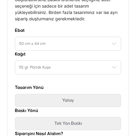
seçeneği için sadece bir adet tasarım
yükleyebilirsiniz. Birden fazla tasarımınız var ise ayrı
sipariş oluşturmanız gerekmektedir.
Ebat
30 cm x 44 cm
Kağıt
115 gr. Parlak Kuşe
Tasarım Yönü
Yatay
Baskı Yönü
Tek Yön Baskı
Siparişini Nasıl Alalım?