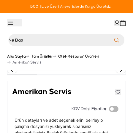
1500 TL ve Üzeri Alışverişlerde Kargo Ücretsiz!
Ana Sayfa
Tüm Ürünler
Otel-Restoran Ürünleri
Amerikan Servis
Amerikan Servis
KDV Dahil Fiyatlar
Ürün detayları ve adet seçeneklerini belirleyip
çalışma dosyanızı yükleyerek siparişinizi
oluşturabilirsiniz.Baskılı ürünlerde seçtiğiniz adet