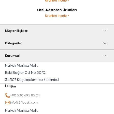
Ürünleri İncele
>
Otel-Restoran Ürünleri
Ürünleri İncele
>
Müşteri İlişkileri
Kategoriler
Kurumsal
Halkalı Merkez Mah.
Eski Bağlar Cd. No 50/D,
34307 Küçükçekmece / İstanbul
İletişim
+90 530 695 85 24
info@24baski.com
Halkalı Merkez Mah.