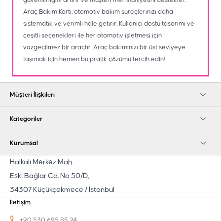
güvenilirliğini artırır ve müşteri memnuniyetini destekler.
Araç Bakım Kartı, otomotiv bakım süreçlerinizi daha
sistematik ve verimli hale getirir. Kullanıcı dostu tasarımı ve
çeşitli seçenekleri ile her otomotiv işletmesi için
vazgeçilmez bir araçtır. Araç bakımınızı bir üst seviyeye
taşımak için hemen bu pratik çözümü tercih edin!
Müşteri İlişkileri
Kategoriler
Kurumsal
Halkalı Merkez Mah.
Eski Bağlar Cd. No 50/D,
34307 Küçükçekmece / İstanbul
İletişim
+90 530 695 85 24