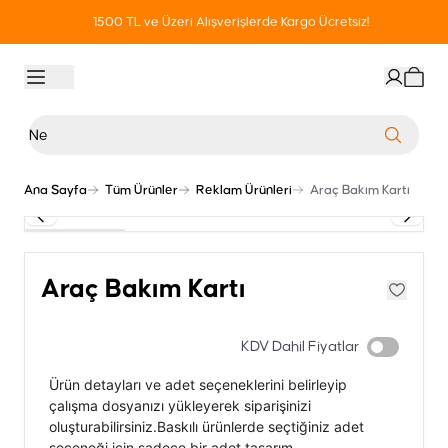
1500 TL ve Üzeri Alışverişlerde Kargo Ücretsiz!
Ana Sayfa
Tüm Ürünler
Reklam Ürünleri
Araç Bakım Kartı
Araç Bakım Kartı
KDV Dahil Fiyatlar
Ürün detayları ve adet seçeneklerini belirleyip
çalışma dosyanızı yükleyerek siparişinizi
oluşturabilirsiniz.Baskılı ürünlerde seçtiğiniz adet
seçeneği için sadece bir adet tasarım