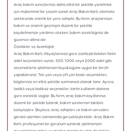
Araç bakım süreçlerinizi daha etkili bir şekilde yönetmek
için mükemmel bir çözüm sunan Araç Bakım Kartı, otomotiv
sektöründe önemli bir yere sahiptir. Bu form, araçlarınızın
bakım ve onarım geçmişini düzenli bir şekilde
kaydetmenize yardımcı olurken, bakım sürekliliğinizi de
güvence altına alır.
Özellikler ve Avantajlar
Araç Bakım Kartı, ihtiyaçlarınıza göre özelleştirilebilen farklı
adet seçenekleri sunar; 500, 1.000 veya 2.000 adet gibi
seçeneklerle işletmenizin büyüklüğüne uygun bir tercih
yapabilirsiniz. Tek yön veya çift yön baskı seçenekleri,
bilgilerinizi en etkili şekilde sunmanıza olanak tanır. Ayrıca,
lastikli veya lastiksiz seçenekler, kartın kullanım alanına
göre esneklik sağlar. Bu form, araç bakım kayıtlarınızı
düzenli bir şekilde tutarak, bakım sürelerinin takibini
kolaylaştırır. Böylece, araç sahipleri ve bakım servisleri
gerekli işlemleri zamanında gerçekleştirebilir. Araç Bakım
Kartı, profesyonel bir görünüm sunarak işletmenizin