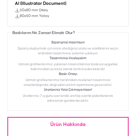
AI (Illustrator Document)
50x80 mm Dikey
80x50 mm Yatay
Baskılarım Ne Zaman Elimde Olur?
Siparişinizi Hazırlayın
Sipariş oluşturmak için önce istediğiniz ürünü ve özelliklerini seçin,
ardından tasarımınızı sisteme yükleyin.
Tasarımınızı İnceleyelim
Uzman grafikerlerimiz, yüklenen tasarımlarınızı baskıya uygunluk
bakımından ücretsiz olarak kontrol edeceklerdir.
Baskı Onayı
Uzman grafikerlerimiz tarafından incelenen tasarımınız
onaylandığında, doğrudan üretim aşamasına geçecektir.
Ürünleriniz Yola Çıkmaya Hazır!
Ürünleriniz, 7 iş günü içerisinde üretilip özenle paketlenerek
adresinize gönderilecektir.
Ürün Hakkında