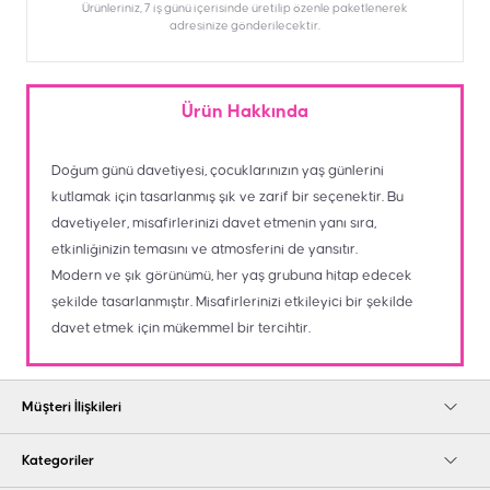
Ürünleriniz, 7 iş günü içerisinde üretilip özenle paketlenerek
adresinize gönderilecektir.
Ürün Hakkında
Doğum günü davetiyesi, çocuklarınızın yaş günlerini
kutlamak için tasarlanmış şık ve zarif bir seçenektir. Bu
davetiyeler, misafirlerinizi davet etmenin yanı sıra,
etkinliğinizin temasını ve atmosferini de yansıtır.
Modern ve şık görünümü, her yaş grubuna hitap edecek
şekilde tasarlanmıştır. Misafirlerinizi etkileyici bir şekilde
davet etmek için mükemmel bir tercihtir.
Müşteri İlişkileri
Kategoriler