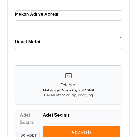
Mekan Adı ve Adresi
Davet Metni
Fotoğraf
Maksimum Dosya Boyutu 160MB
Geçerli uzantılar: .zip, .docx, .jpg
Adet
Adet Seçiniz
Seçimi
507.50 ₺
50 ADET