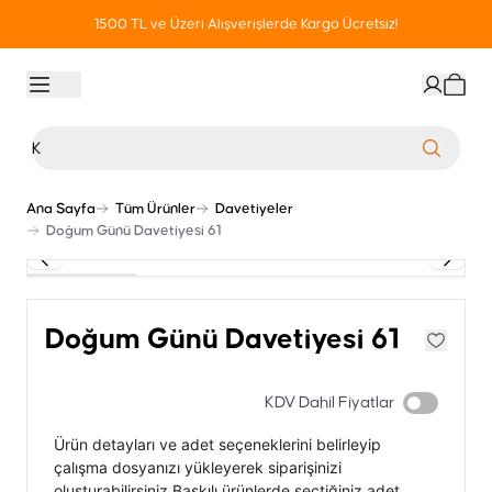
1500 TL ve Üzeri Alışverişlerde Kargo Ücretsiz!
Ana Sayfa
Tüm Ürünler
Davetiyeler
Doğum Günü Davetiyesi 61
Doğum Günü Davetiyesi 61
KDV Dahil Fiyatlar
Ürün detayları ve adet seçeneklerini belirleyip
çalışma dosyanızı yükleyerek siparişinizi
oluşturabilirsiniz.Baskılı ürünlerde seçtiğiniz adet