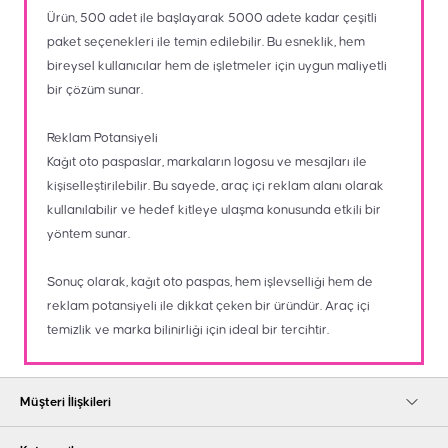
Ürün, 500 adet ile başlayarak 5000 adete kadar çeşitli
paket seçenekleri ile temin edilebilir. Bu esneklik, hem
bireysel kullanıcılar hem de işletmeler için uygun maliyetli
bir çözüm sunar.
Reklam Potansiyeli
Kağıt oto paspaslar, markaların logosu ve mesajları ile
kişiselleştirilebilir. Bu sayede, araç içi reklam alanı olarak
kullanılabilir ve hedef kitleye ulaşma konusunda etkili bir
yöntem sunar.
Sonuç olarak, kağıt oto paspas, hem işlevselliği hem de
reklam potansiyeli ile dikkat çeken bir üründür. Araç içi
temizlik ve marka bilinirliği için ideal bir tercihtir.
Müşteri İlişkileri