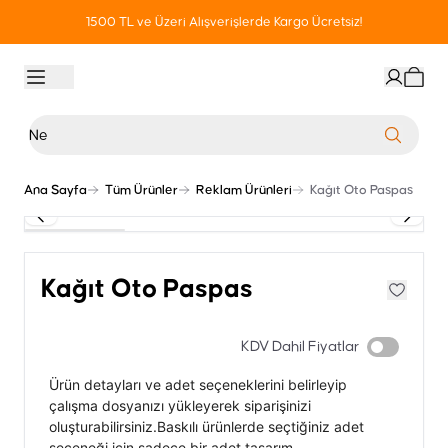
1500 TL ve Üzeri Alışverişlerde Kargo Ücretsiz!
Ana Sayfa
Tüm Ürünler
Reklam Ürünleri
Kağıt Oto Paspas
Kağıt Oto Paspas
KDV Dahil Fiyatlar
Ürün detayları ve adet seçeneklerini belirleyip
çalışma dosyanızı yükleyerek siparişinizi
oluşturabilirsiniz.Baskılı ürünlerde seçtiğiniz adet
seçeneği için sadece bir adet tasarım