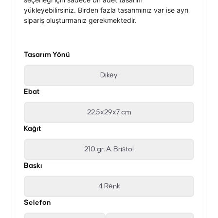
yükleyebilirsiniz. Birden fazla tasarımınız var ise ayrı
sipariş oluşturmanız gerekmektedir.
Tasarım Yönü
Dikey
Ebat
22.5x29x7 cm
Kağıt
210 gr. A. Bristol
Baskı
4 Renk
Selefon