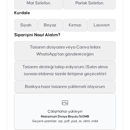
Mat Selefon
Parlak Selefon
Kurdale
Siyah
Beyaz
Kırmızı
Lacivert
Siparişini Nasıl Alalım?
Tasarım dosyasını veya Canva linkini
WhatsApp'tan göndereceğim
Tasarım desteği talep ediyorum. (Satın alma
sonrası ekibimiz sizinle iletişime geçecektir)
Baskıya hazır tasarımı yüklemek istiyorum
Çalışmanızı yükleyin
Maksimum Dosya Boyutu 160MB
Geçerli uzantılar: .zip, .pdf, .psd, .ai, .idml, .indd