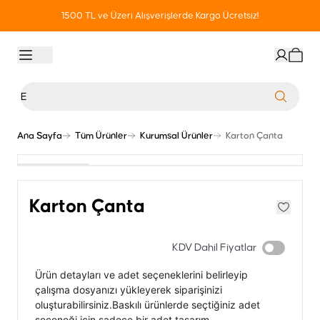
1500 TL ve Üzeri Alışverişlerde Kargo Ücretsiz!
Ana Sayfa
Tüm Ürünler
Kurumsal Ürünler
Karton Çanta
Karton Çanta
KDV Dahil Fiyatlar
Ürün detayları ve adet seçeneklerini belirleyip
çalışma dosyanızı yükleyerek siparişinizi
oluşturabilirsiniz.Baskılı ürünlerde seçtiğiniz adet
seçeneği için sadece bir adet tasarım