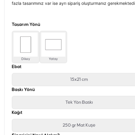
fazla tasarımınız var ise ayrı sipariş oluşturmanız gerekmektedi
Tasarım Yönü
Dikey
Yatay
Ebat
15x21 cm
Baskı Yönü
Tek Yön Baskı
Kağıt
250 gr Mat Kuşe