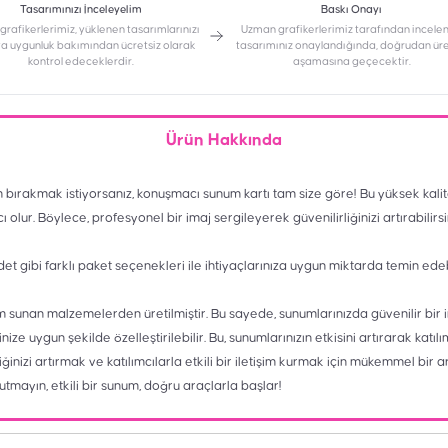
Tasarımınızı İnceleyelim
Baskı Onayı
rafikerlerimiz, yüklenen tasarımlarınızı
Uzman grafikerlerimiz tarafından incele
a uygunluk bakımından ücretsiz olarak
tasarımınız onaylandığında, doğrudan ür
kontrol edeceklerdir.
aşamasına geçecektir.
Ürün Hakkında
im bırakmak istiyorsanız, konuşmacı sunum kartı tam size göre! Bu yüksek kalit
 olur. Böylece, profesyonel bir imaj sergileyerek güvenilirliğinizi artırabilirsi
et gibi farklı paket seçenekleri ile ihtiyaçlarınıza uygun miktarda temin ede
sunan malzemelerden üretilmiştir. Bu sayede, sunumlarınızda güvenilir bir i
nize uygun şekilde özelleştirilebilir. Bu, sunumlarınızın etkisini artırarak katı
ğinizi artırmak ve katılımcılarla etkili bir iletişim kurmak için mükemmel bir a
nutmayın, etkili bir sunum, doğru araçlarla başlar!