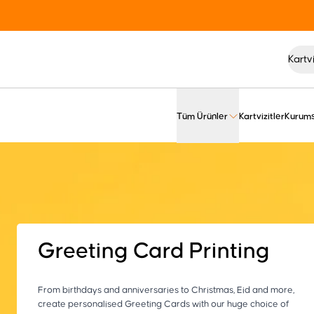
Tüm Ürünler
Kartvizitler
Kurums
Greeting Card Printing
From birthdays and anniversaries to Christmas, Eid and more,
create personalised Greeting Cards with our huge choice of