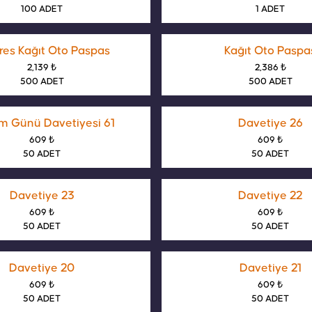
100 ADET
1 ADET
res Kağıt Oto Paspas
Kağıt Oto Paspa
2,139 ₺
2,386 ₺
500 ADET
500 ADET
 Günü Davetiyesi 61
Davetiye 26
609 ₺
609 ₺
50 ADET
50 ADET
Davetiye 23
Davetiye 22
609 ₺
609 ₺
50 ADET
50 ADET
Davetiye 20
Davetiye 21
609 ₺
609 ₺
50 ADET
50 ADET