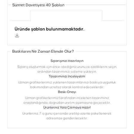
Sünnet Davetiyesi 40
Şablon
Üründe şablon bulunmamaktadır.
Üründe şablon bulunmamaktadır.
Baskılarım Ne Zaman Elimde Olur?
Siparişinizi Hazırlayın
Sipariş oluşturmak için önce istediğiniz ürünü ve özelliklerini seçin,
ardından tasarımınızı sisteme yükleyin.
Tasarımınızı İnceleyelim
Uzman grafikerlerimiz, yüklenen tasarımlarınızı baskıya uygunluk
bakımından ücretsiz olarak kontrol edeceklerdir.
Baskı Onayı
Uzman grafikerlerimiz tarafından incelenen tasarımınız
onaylandığında, doğrudan üretim aşamasına geçecektir.
Ürünleriniz Yola Çıkmaya Hazır!
Ürünleriniz, 7 iş günü içerisinde üretilip özenle paketlenerek
adresinize gönderilecektir.