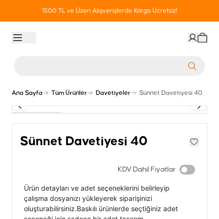
1500 TL ve Üzeri Alışverişlerde Kargo Ücretsiz!
Ana Sayfa
Tüm Ürünler
Davetiyeler
Sünnet Davetiyesi 40
Sünnet Davetiyesi 40
KDV Dahil Fiyatlar
Ürün detayları ve adet seçeneklerini belirleyip
çalışma dosyanızı yükleyerek siparişinizi
oluşturabilirsiniz.Baskılı ürünlerde seçtiğiniz adet
seçeneği için sadece bir adet tasarım